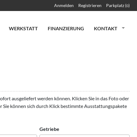
Anmelden
Registrieren
Parkplatz (
)
0
WERKSTATT
FINANZIERUNG
KONTAKT
sofort ausgeliefert werden können. Klicken Sie in das Foto oder
er Sie können sich durch Klick bestimmte Ausstattungspakete
Getriebe