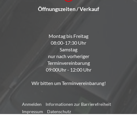
Öffnungszeiten / Verkauf
Montag bis Freitag
08:00-17:30 Uhr
Samstag
nur nach vorheriger
Terminvereinbarung
09:00Uhr - 12:00 Uhr
Wir bitten um Terminvereinbarung!
Anmelden
Informationen zur Barrierefreiheit
Impressum
Datenschutz
Cookie-Einstellungen
Weitere Informationen zum offiziellen Kraftstoffverbrauch und
zu den offiziellen spezifischen CO
-Emissionen und