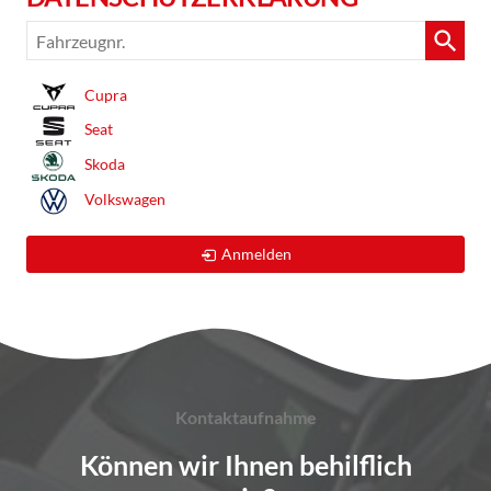
Fahrzeugnr.
Cupra
Seat
Skoda
Volkswagen
Anmelden
Kontaktaufnahme
Können wir Ihnen behilflich