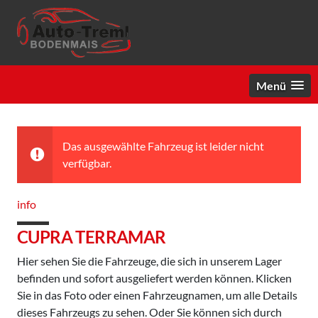
Menü
Das ausgewählte Fahrzeug ist leider nicht
verfügbar.
info
CUPRA TERRAMAR
Hier sehen Sie die Fahrzeuge, die sich in unserem Lager
befinden und sofort ausgeliefert werden können. Klicken
Sie in das Foto oder einen Fahrzeugnamen, um alle Details
dieses Fahrzeugs zu sehen. Oder Sie können sich durch