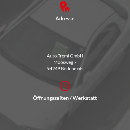
Adresse
Auto Treml GmbH
Moosweg 7
94249 Bodenmais
Öffnungszeiten / Werkstatt