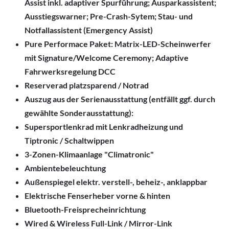
Assist inkl. adaptiver Spurführung; Ausparkassistent;
Ausstiegswarner; Pre-Crash-Sytem; Stau- und
Notfallassistent (Emergency Assist)
Pure Performace Paket: Matrix-LED-Scheinwerfer
mit Signature/Welcome Ceremony; Adaptive
Fahrwerksregelung DCC
Reserverad platzsparend / Notrad
Auszug aus der Serienausstattung (entfällt ggf. durch
gewählte Sonderausstattung):
Supersportlenkrad mit Lenkradheizung und
Tiptronic / Schaltwippen
3-Zonen-Klimaanlage "Climatronic"
Ambientebeleuchtung
Außenspiegel elektr. verstell-, beheiz-, anklappbar
Elektrische Fenserheber vorne & hinten
Bluetooth-Freisprecheinrichtung
Wired & Wireless Full-Link / Mirror-Link