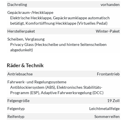
Dachreling
vorhanden
Gepäckraum-/Heckklappe
Elektrische Heckklappe, Gepäckraumklappe automatisch
betätigt, Komfortöffnung Heckklappe (Virtuelles Pedal)
Herstellerpaket
Winter-Paket
Scheiben, Verglasung
Privacy Glass (Heckscheibe und hintere Seitenscheiben
abgedunkelt)
Räder & Technik
Antriebsachse
Frontantrieb
Fahrwerk- und Regelungssysteme
Antiblockiersystem (ABS), Elektronisches Stabilitäts-
Programm (ESP), Adaptive Fahrwerksregelung (DCC)
Felgengröße
19 Zoll
Felgentyp
Leichtmetallfelge
Reifentyp
Sommerreifen