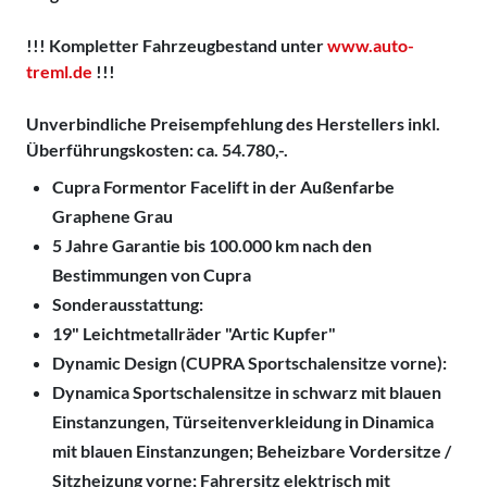
!!! Kompletter Fahrzeugbestand unter
www.auto-
treml.de
!!!
Unverbindliche Preisempfehlung des Herstellers inkl.
Überführungskosten: ca. 54.780,-.
Cupra Formentor Facelift in der Außenfarbe
Graphene Grau
5 Jahre Garantie bis 100.000 km nach den
Bestimmungen von Cupra
Sonderausstattung:
19" Leichtmetallräder "
Artic Kupfer"
Dynamic Design (CUPRA Sportschalensitze vorne
):
Dynamica Sportschalensitze in schwarz mit blauen
Einstanzungen, Türseitenverkleidung in Dinamica
mit blauen Einstanzungen; Beheizbare Vordersitze /
Sitzheizung vorne; Fahrersitz elektrisch mit