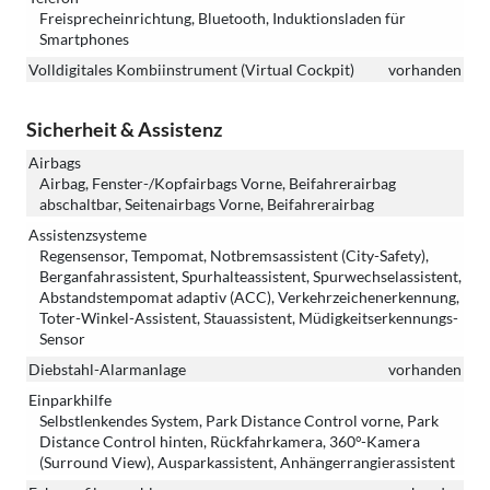
Freisprecheinrichtung, Bluetooth, Induktionsladen für
Smartphones
Volldigitales Kombiinstrument (Virtual Cockpit)
vorhanden
Sicherheit & Assistenz
Airbags
Airbag, Fenster-/Kopfairbags Vorne, Beifahrerairbag
abschaltbar, Seitenairbags Vorne, Beifahrerairbag
Assistenzsysteme
Regensensor, Tempomat, Notbremsassistent (City-Safety),
Berganfahrassistent, Spurhalteassistent, Spurwechselassistent,
Abstandstempomat adaptiv (ACC), Verkehrzeichenerkennung,
Toter-Winkel-Assistent, Stauassistent, Müdigkeitserkennungs-
Sensor
Diebstahl-Alarmanlage
vorhanden
Einparkhilfe
Selbstlenkendes System, Park Distance Control vorne, Park
Distance Control hinten, Rückfahrkamera, 360°-Kamera
(Surround View), Ausparkassistent, Anhängerrangierassistent