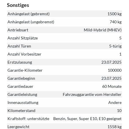
Sonstiges
Anhängelast (gebremst)
1500 kg
Anhängelast (ungebremst)
740 kg
Antriebsart
Mild-Hybrid (MHEV)
Anzahl Sitzplätze
5
Anzahl Türen
5-türig
Anzahl Vorbesitzer
1
Erstzulassung
23.07.2025
Garantie-Kilometer
100000
Garantiebeginn
23.07.2025
Garantiedauer
60 Monate
Garantieleistung
Fahrzeuggarantie vom Hersteller
Innenausstattung
Andere
Kilometerstand
10
Kraftstoff: unterstützte
Benzin, Super, Super E10, E10 geeignet
Leergewicht
1558 kg