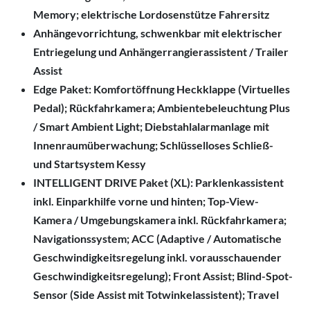
Memory; elektrische Lordosenstütze Fahrersitz
Anhängevorrichtung, schwenkbar mit elektrischer
Entriegelung und Anhängerrangierassistent / Trailer
Assist
Edge Paket: Komfortöffnung Heckklappe (Virtuelles
Pedal); Rückfahrkamera; Ambientebeleuchtung Plus
/ Smart Ambient Light; Diebstahlalarmanlage mit
Innenraumüberwachung; Schlüsselloses Schließ-
und Startsystem Kessy
INTELLIGENT DRIVE Paket (XL): Parklenkassistent
inkl. Einparkhilfe vorne und hinten; Top-View-
Kamera / Umgebungskamera inkl. Rückfahrkamera;
Navigationssystem; ACC (Adaptive / Automatische
Geschwindigkeitsregelung inkl. vorausschauender
Geschwindigkeitsregelung); Front Assist; Blind-Spot-
Sensor (Side Assist mit Totwinkelassistent); Travel