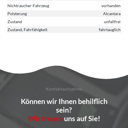
Nichtraucher-Fahrzeug
vorhanden
Polsterung
Alcantara
Zustand
unfallfrei
Zustand, Fahrfähigkeit
fahrtauglich
Kontaktaufnahme
Können wir Ihnen behilflich
sein?
Wir freuen
uns auf Sie!