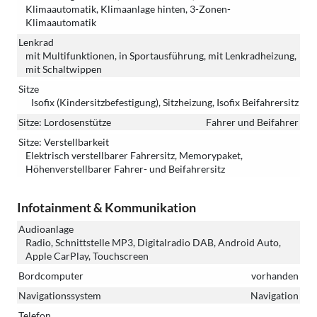
Klimaautomatik, Klimaanlage hinten, 3-Zonen-
Klimaautomatik
Lenkrad
mit Multifunktionen, in Sportausführung, mit Lenkradheizung,
mit Schaltwippen
Sitze
Isofix (Kindersitzbefestigung), Sitzheizung, Isofix Beifahrersitz
Sitze: Lordosenstütze
Fahrer und Beifahrer
Sitze: Verstellbarkeit
Elektrisch verstellbarer Fahrersitz, Memorypaket,
Höhenverstellbarer Fahrer- und Beifahrersitz
Infotainment & Kommunikation
Audioanlage
Radio, Schnittstelle MP3, Digitalradio DAB, Android Auto,
Apple CarPlay, Touchscreen
Bordcomputer
vorhanden
Navigationssystem
Navigation
Telefon