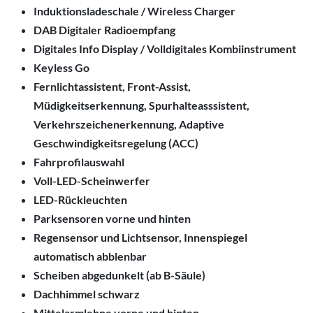
Induktionsladeschale / Wireless Charger
DAB Digitaler Radioempfang
Digitales Info Display / Volldigitales Kombiinstrument
Keyless Go
Fernlichtassistent, Front-Assist,
Müdigkeitserkennung, Spurhalteasssistent,
Verkehrszeichenerkennung, Adaptive
Geschwindigkeitsregelung (ACC)
Fahrprofilauswahl
Voll-LED-Scheinwerfer
LED-Rückleuchten
Parksensoren vorne und hinten
Regensensor und Lichtsensor, Innenspiegel
automatisch abblenbar
Scheiben abgedunkelt (ab B-Säule)
Dachhimmel schwarz
Mittelarmlehne vorne und hinten