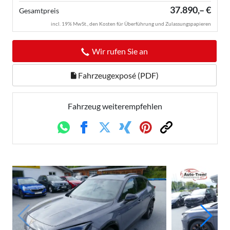
37.890,– €
Gesamtpreis
incl. 19% MwSt., den Kosten für Überführung und Zulassungspapieren
Wir rufen Sie an
Fahrzeugexposé (PDF)
Fahrzeug weiterempfehlen
Whatsapp
Facebook
Twitter
Xing
Pinterest
Link