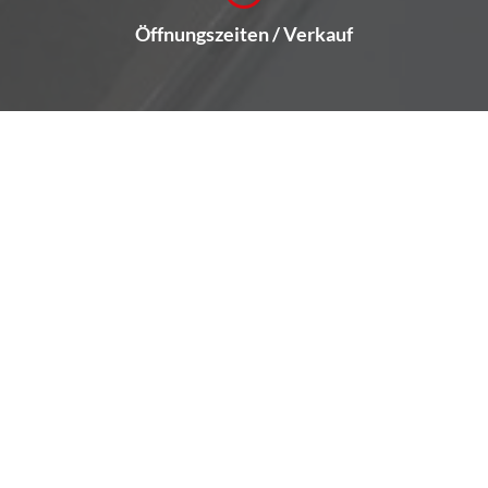
Öffnungszeiten / Verkauf
Montag bis Freitag
08:00-17:30 Uhr
Samstag
nur nach vorheriger
Terminvereinbarung
09:00Uhr - 12:00 Uhr
Wir bitten um Terminvereinbarung!
Anmelden
Informationen zur Barrierefreiheit
Impressum
Datenschutz
Cookie-Einstellungen