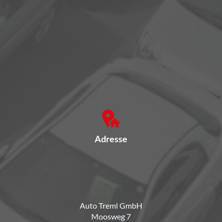
Adresse
Auto Treml GmbH
Moosweg 7